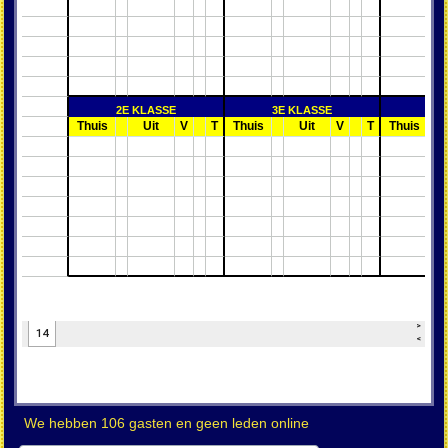
We hebben 106 gasten en geen leden online