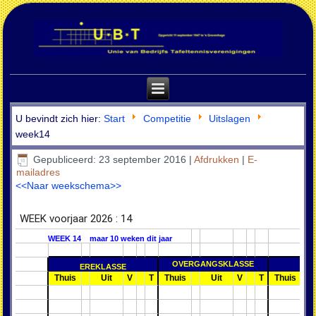
U bevindt zich hier:
Start
Competitie
Uitslagen
week14
Gepubliceerd: 23 september 2016
|
Afdrukken
|
E-
mailadres
<<Naar weekschema>>